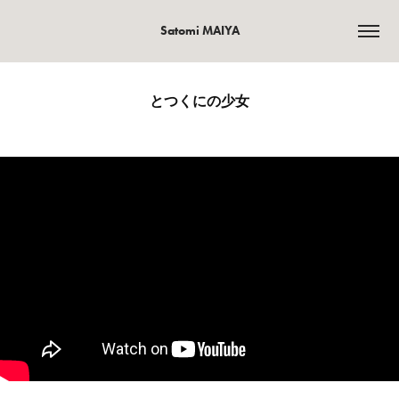
Satomi MAIYA
とつくにの少女