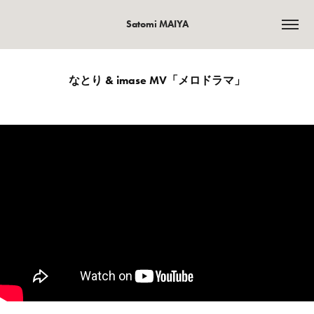
Satomi MAIYA
なとり & imase MV「メロドラマ」